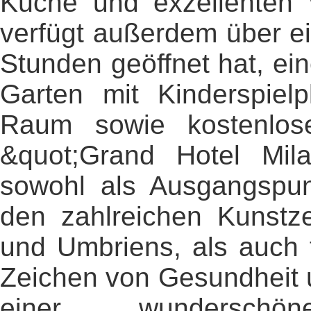
Küche und exzellenten 
verfügt außerdem über ei
Stunden geöffnet hat, ei
Garten mit Kinderspielpl
Raum sowie kostenlos
&quot;Grand Hotel Mila
sowohl als Ausgangspun
den zahlreichen Kunstz
und Umbriens, als auch 
Zeichen von Gesundheit 
einer wunderschö