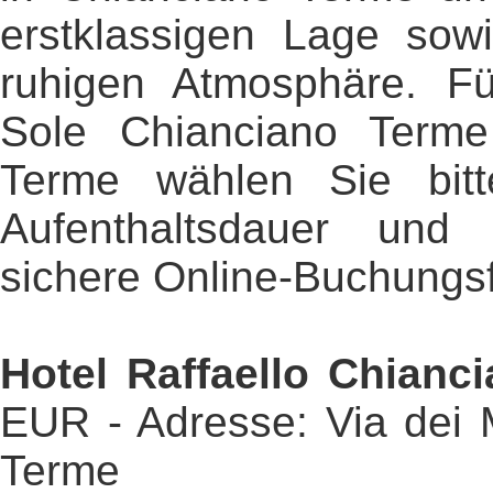
erstklassigen Lage sow
ruhigen Atmosphäre. F
Sole Chianciano Terme
Terme wählen Sie bit
Aufenthaltsdauer un
sichere Online-Buchungsf
Hotel Raffaello Chianc
EUR - Adresse: Via dei 
Terme