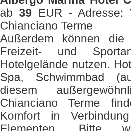
ab
39
EUR - Adresse: V
Chianciano Terme
Außerdem können die 
Freizeit- und Sport
Hotelgelände nutzen. Hot
Spa, Schwimmbad (au
diesem außergewöhn
Chianciano Terme fin
Komfort in Verbindung 
Elementen. Bitte 