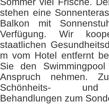
Sommer viel Frische. D
stehen eine Sonnenteras
Balkon mit Sonnenstu
Verfügung. Wir koop
staatlichen Gesundheitsd
m vom Hotel entfernt be
Sie den Swimmingpool
Anspruch nehmen. Z
Schönheits- und 
Behandlungen zum Sonde