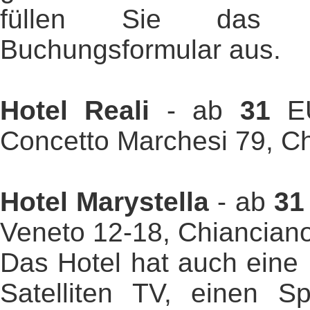
füllen Sie das s
Buchungsformular aus.
Hotel Reali
- ab
31
EU
Concetto Marchesi 79, C
Hotel Marystella
- ab
31
Veneto 12-18, Chiancian
Das Hotel hat auch eine 
Satelliten TV, einen Sp