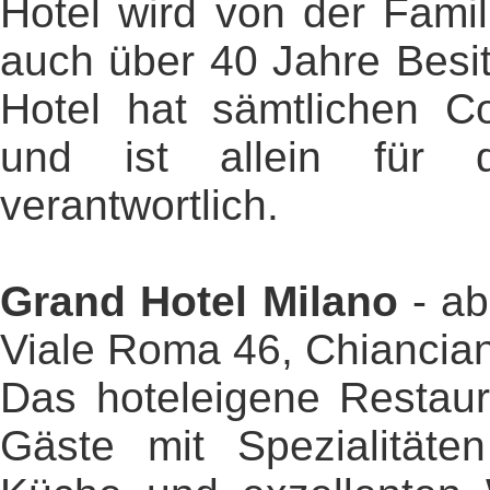
Hotel wird von der Familie
auch über 40 Jahre Besit
Hotel hat sämtlichen Con
und ist allein für d
verantwortlich.
Grand Hotel Milano
- a
Viale Roma 46, Chiancia
Das hoteleigene Restaur
Gäste mit Spezialitäte