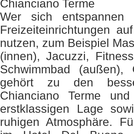
Chianciano Terme
Wer sich entspannen 
Freizeiteinrichtungen a
nutzen, zum Beispiel M
(innen), Jacuzzi, Fitne
Schwimmbad (außen), 
gehört zu den bess
Chianciano Terme und 
erstklassigen Lage sow
ruhigen Atmosphäre. Fü