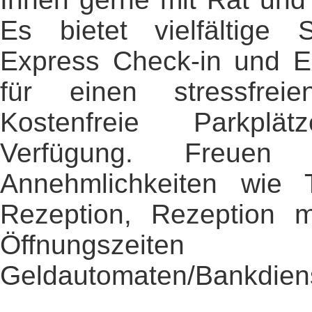
Es bietet vielfältige S
Express Check-in und E
für einen stressfrei
Kostenfreie Parkpl
Verfügung. Freue
Annehmlichkeiten wie 
Rezeption, Rezeption m
Öffnungsze
Geldautomaten/Bankdiens