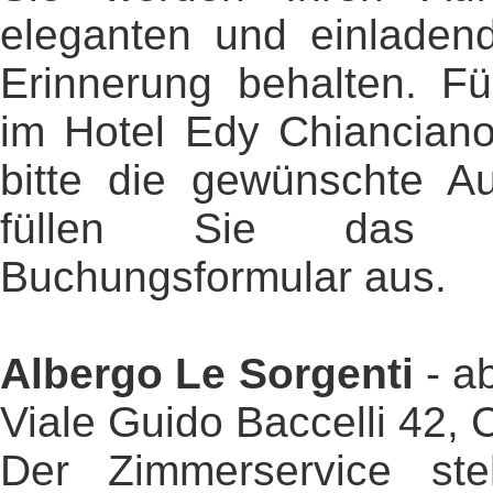
eleganten und einladend
Erinnerung behalten. Fü
im Hotel Edy Chiancian
bitte die gewünschte Au
füllen Sie das s
Buchungsformular aus.
Albergo Le Sorgenti
- a
Viale Guido Baccelli 42,
Der Zimmerservice st