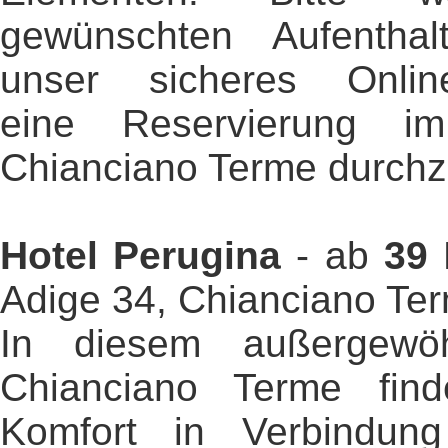
gewünschten Aufentha
unser sicheres Online
eine Reservierung i
Chianciano Terme durchz
Hotel Perugina
- ab
39
Adige 34, Chianciano Te
In diesem außergewöh
Chianciano Terme fin
Komfort in Verbindung 