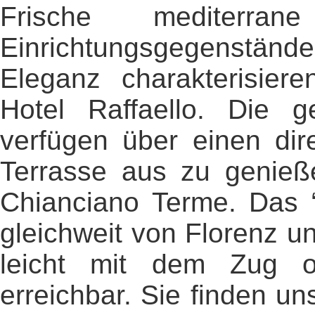
Frische mediterr
Einrichtungsgegenstän
Eleganz charakterisier
Hotel Raffaello. Die g
verfügen über einen dir
Terrasse aus zu genieß
Chianciano Terme. Das “H
gleichweit von Florenz u
leicht mit dem Zug 
erreichbar. Sie finden un