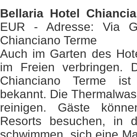
Bellaria Hotel Chianci
EUR - Adresse: Via G
Chianciano Terme
Auch im Garten des Hote
im Freien verbringen.
Chianciano Terme ist
bekannt. Die Thermalwass
reinigen. Gäste könn
Resorts besuchen, in 
schwimmen, sich eine M