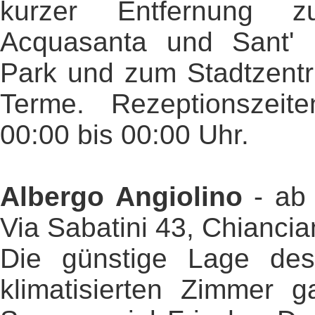
kurzer Entfernung 
Acquasanta und Sant' 
Park und zum Stadtzent
Terme. Rezeptionszeit
00:00 bis 00:00 Uhr.
Albergo Angiolino
- a
Via Sabatini 43, Chianci
Die günstige Lage de
klimatisierten Zimmer g