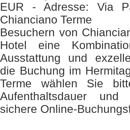
EUR - Adresse: Via Pa
Chianciano Terme
Besuchern von Chiancian
Hotel eine Kombinati
Ausstattung und exzell
die Buchung im Hermitag
Terme wählen Sie bit
Aufenthaltsdauer un
sichere Online-Buchungsf