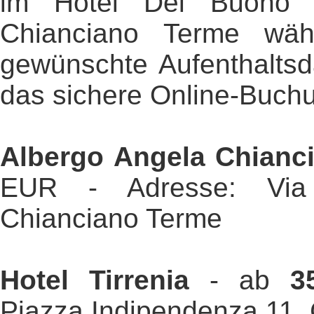
im Hotel Del Buono 
Chianciano Terme wäh
gewünschte Aufenthaltsd
das sichere Online-Buch
Albergo Angela Chianc
EUR - Adresse: Via 
Chianciano Terme
Hotel Tirrenia
- ab
3
Piazza Indipendenza 11,