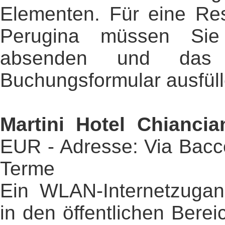
Elementen. Für eine Res
Perugina müssen Sie
absenden und das s
Buchungsformular ausfüll
Martini Hotel Chianci
EUR - Adresse: Via Bacce
Terme
Ein WLAN-Internetzugang
in den öffentlichen Bere