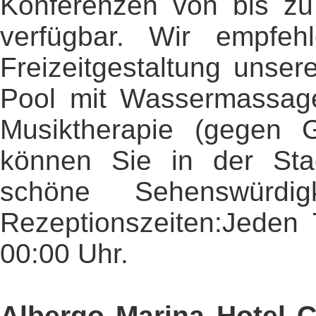
Konferenzen von bis zu
verfügbar. Wir empfeh
Freizeitgestaltung unse
Pool mit Wassermassage
Musiktherapie (gegen 
können Sie in der St
schöne Sehenswürdig
Rezeptionszeiten:Jeden 
00:00 Uhr.
Albergo Marina Hotel 