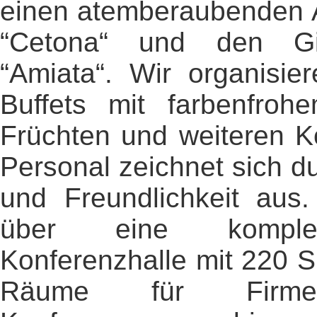
einen atemberaubenden A
“Cetona“ und den Gi
“Amiata“. Wir organisi
Buffets mit farbenfro
Früchten und weiteren Kö
Personal zeichnet sich du
und Freundlichkeit aus.
über eine komplett
Konferenzhalle mit 220 S
Räume für Firmen