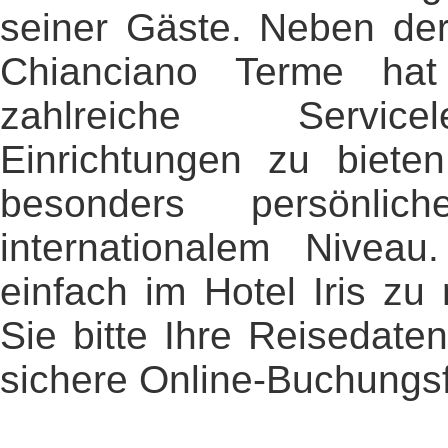
seiner Gäste. Neben der
Chianciano Terme ha
zahlreiche Service
Einrichtungen zu bieten
besonders persönlic
internationalem Nivea
einfach im Hotel Iris zu
Sie bitte Ihre Reisedate
sichere Online-Buchungsf