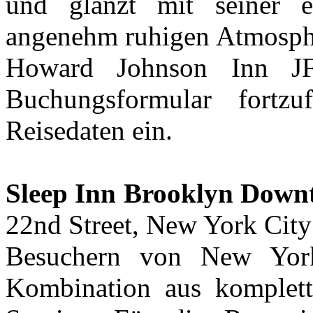
und glänzt mit seiner e
angenehm ruhigen Atmosphä
Howard Johnson Inn JF
Buchungsformular fortzu
Reisedaten ein.
Sleep Inn Brooklyn Dow
22nd Street, New York City
Besuchern von New York
Kombination aus komplett