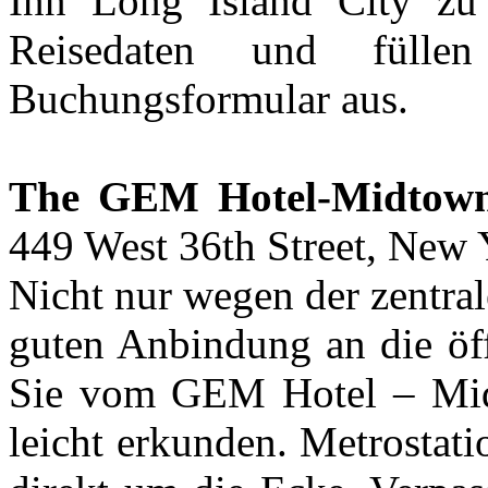
Inn Long Island City zu 
Reisedaten und fülle
Buchungsformular aus.
The GEM Hotel-Midtow
449 West 36th Street, New 
Nicht nur wegen der zentra
guten Anbindung an die öff
Sie vom GEM Hotel – Mid
leicht erkunden. Metrostat