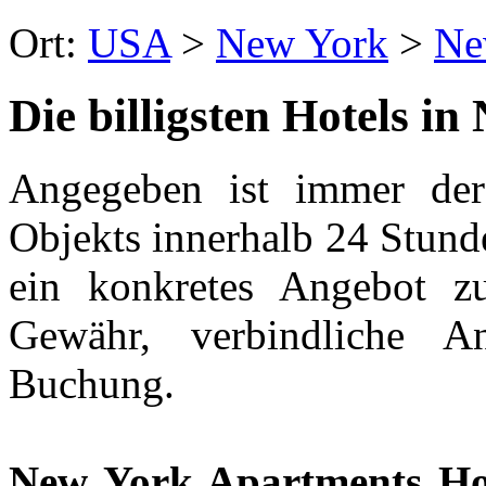
Ort:
USA
>
New York
>
Ne
Die billigsten Hotels i
Angegeben ist immer der 
Objekts innerhalb 24 Stund
ein konkretes Angebot z
Gewähr, verbindliche A
Buchung.
New York Apartments Ho