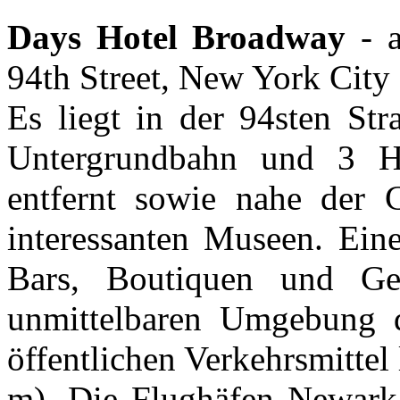
Days Hotel Broadway
- 
94th Street, New York City
Es liegt in der 94sten Str
Untergrundbahn und 3 H
entfernt sowie nahe der 
interessanten Museen. Ein
Bars, Boutiquen und Ges
unmittelbaren Umgebung de
öffentlichen Verkehrsmittel 
m). Die Flughäfen Newark