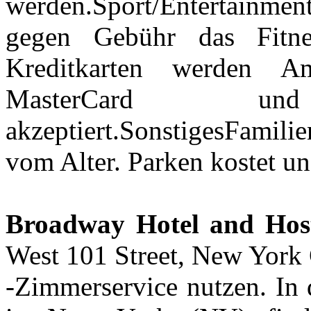
werden.Sport/Entertainmen
gegen Gebühr das Fitnes
Kreditkarten werden A
MasterCard 
akzeptiert.SonstigesFamili
vom Alter. Parken kostet u
Broadway Hotel and Hos
West 101 Street, New York 
-Zimmerservice nutzen. In