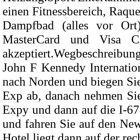
einen Fitnessbereich, Raque
Dampfbad (alles vor Ort)
MasterCard und Visa C
akzeptiert.Wegbeschreibun
John F Kennedy Internation
nach Norden und biegen Si
Exp ab, danach nehmen Sie
Expy und dann auf die I-67
und fahren Sie auf den Ne
Hotel liegt dann auf der rec