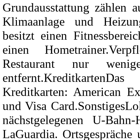
Grundausstattung zählen au
Klimaanlage und Heizung
besitzt einen Fitnessberei
einen Hometrainer.Verp
Restaurant nur weni
entfernt.KreditkartenD
Kreditkarten: American Ex
und Visa Card.SonstigesLok
nächstgelegenen U-Bahn-
LaGuardia. Ortsgespräche u