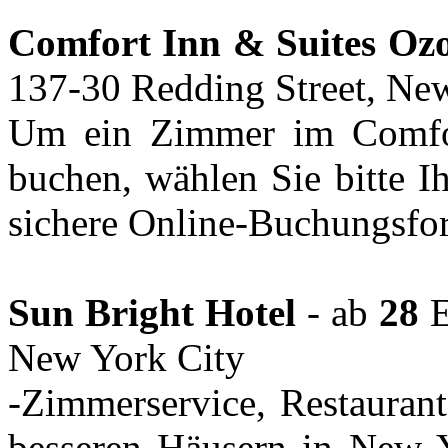
Comfort Inn & Suites Oz
137-30 Redding Street, Ne
Um ein Zimmer im Comfor
buchen, wählen Sie bitte I
sichere Online-Buchungsfor
Sun Bright Hotel
- ab
28
E
New York City
-Zimmerservice, Restaurant
besseren Häusern in New Y