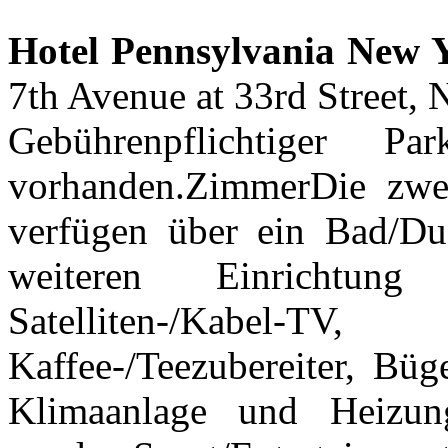
Hotel Pennsylvania New 
7th Avenue at 33rd Street,
Gebührenpflichtiger P
vorhanden.ZimmerDie zwe
verfügen über ein Bad/Du
weiteren Einrichtung 
Satelliten-/Kabel-TV
Kaffee-/Teezubereiter, Büg
Klimaanlage und Heizung