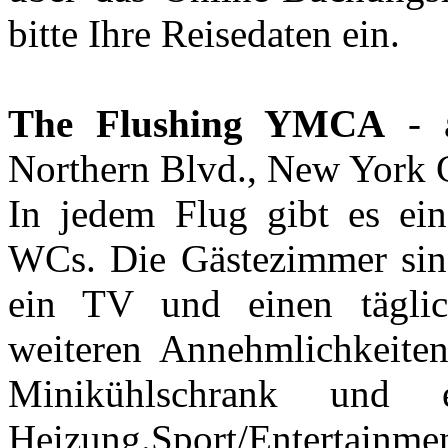
bitte Ihre Reisedaten ein.
The Flushing YMCA
- 
Northern Blvd., New York 
In jedem Flug gibt es e
WCs. Die Gästezimmer sind
ein TV und einen täglic
weiteren Annehmlichkeite
Minikühlschrank und ei
Heizung.Sport/Entertainmen