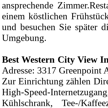
ansprechende Zimmer.Rest
einem köstlichen Frühstüc
und besuchen Sie später di
Umgebung.
Best Western City View I
Adresse: 3317 Greenpoint 
Zur Einrichtung zählen Dir
High-Speed-Internetzugan
Kühlschrank, Tee-/Kaffe