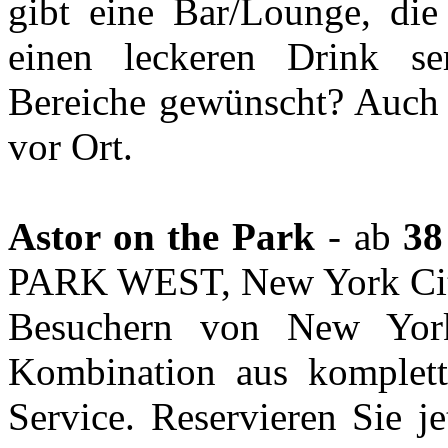
gibt eine Bar/Lounge, di
einen leckeren Drink serv
Bereiche gewünscht? Auch 
vor Ort.
Astor on the Park
- ab
38
PARK WEST, New York Ci
Besuchern von New York
Kombination aus komplett
Service. Reservieren Sie j