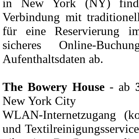
in New York (NY) find
Verbindung mit traditionel
für eine Reservierung 
sicheres Online-Buchu
Aufenthaltsdaten ab.
The Bowery House
- ab
New York City
WLAN-Internetzugang (kos
und Textilreinigungsservic