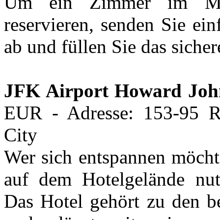
Um ein Zimmer im Man
reservieren, senden Sie ei
ab und füllen Sie das sich
JFK Airport Howard Joh
EUR - Adresse: 153-95 
City
Wer sich entspannen möchte
auf dem Hotelgelände nut
Das Hotel gehört zu den b