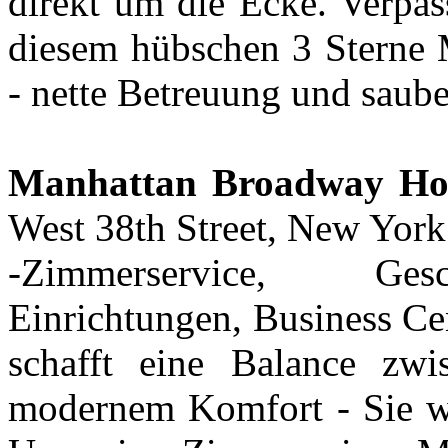
direkt um die Ecke. Verpas
diesem hübschen 3 Sterne
- nette Betreuung und saub
Manhattan Broadway Ho
West 38th Street, New York
-Zimmerservice, Gesc
Einrichtungen, Business Cen
schafft eine Balance zwis
modernem Komfort - Sie we