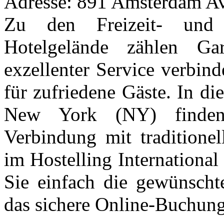
Adresse: 891 Amsterdam A
Zu den Freizeit- und 
Hotelgelände zählen G
exzellenter Service verbin
für zufriedene Gäste. In d
New York (NY) finden
Verbindung mit tradition
im Hostelling Internationa
Sie einfach die gewünscht
das sichere Online-Buchung