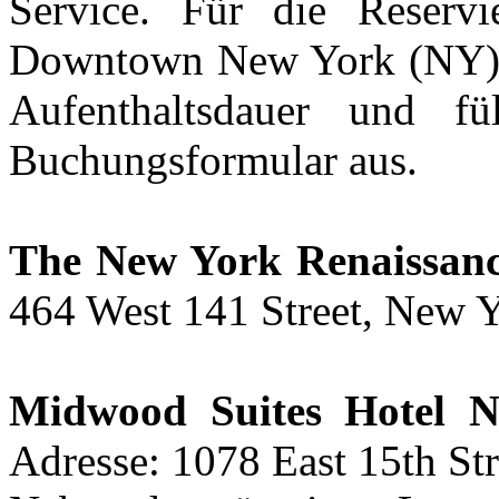
Service. Für die Reserv
Downtown New York (NY) w
Aufenthaltsdauer und fü
Buchungsformular aus.
The New York Renaissan
464 West 141 Street, New Y
Midwood Suites Hotel 
Adresse: 1078 East 15th St