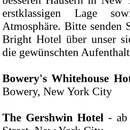
erstklassigen Lage so
Atmosphäre. Bitte senden S
Bright Hotel über unser s
die gewünschten Aufenthalt
Bowery's Whitehouse Hot
Bowery, New York City
The Gershwin Hotel
- a