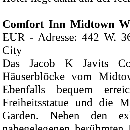
Comfort Inn Midtown We
EUR - Adresse: 442 W. 36
City
Das Jacob K Javits Co
Häuserblöcke vom Midtow
Ebenfalls bequem erre
Freiheitsstatue und die 
Garden. Neben den exk
nahegelegenen berühmten 