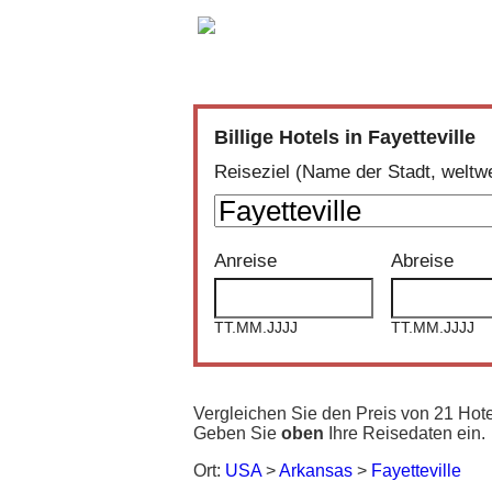
Vergleich der günstigsten Angebote 
Billige Hotels in Fayetteville
Reiseziel (Name der Stadt, weltwe
Anreise
Abreise
TT.MM.JJJJ
TT.MM.JJJJ
Vergleichen Sie den Preis von 21 Hote
Geben Sie
oben
Ihre Reisedaten ein.
Ort:
USA
>
Arkansas
>
Fayetteville