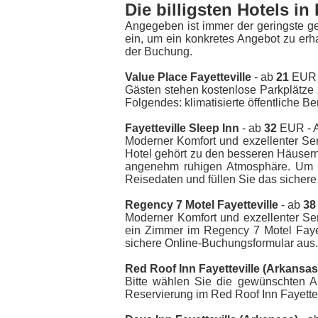
Die billigsten Hotels in 
Angegeben ist immer der geringste g
ein, um ein konkretes Angebot zu erh
der Buchung.
Value Place Fayetteville
- ab
21
EUR -
Gästen stehen kostenlose Parkplätze z
Folgendes: klimatisierte öffentliche Be
Fayetteville Sleep Inn
- ab
32
EUR - A
Moderner Komfort und exzellenter Ser
Hotel gehört zu den besseren Häusern 
angenehm ruhigen Atmosphäre. Um ei
Reisedaten und füllen Sie das sicher
Regency 7 Motel Fayetteville
- ab
38
Moderner Komfort und exzellenter Se
ein Zimmer im Regency 7 Motel Fayet
sichere Online-Buchungsformular aus.
Red Roof Inn Fayetteville (Arkansas
Bitte wählen Sie die gewünschten A
Reservierung im Red Roof Inn Fayettev