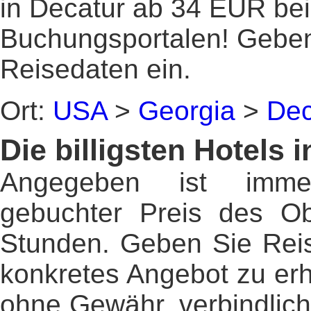
in Decatur ab 34 EUR be
Buchungsportalen! Gebe
Reisedaten ein.
Ort:
USA
>
Georgia
>
Dec
Die billigsten Hotels 
Angegeben ist imme
gebuchter Preis des Ob
Stunden. Geben Sie Reis
konkretes Angebot zu erh
ohne Gewähr, verbindlic