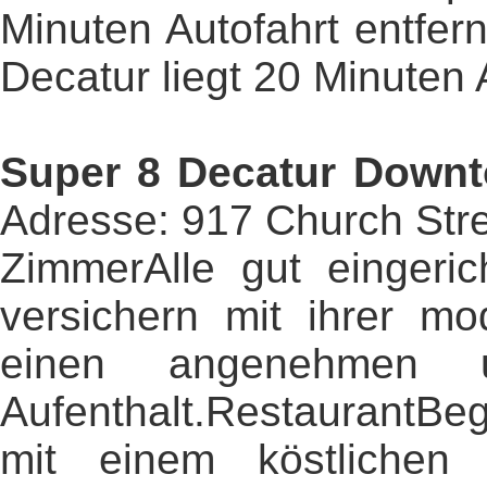
Minuten Autofahrt entfer
Decatur liegt 20 Minuten A
Super 8 Decatur Down
Adresse: 917 Church Stre
ZimmerAlle gut eingeric
versichern mit ihrer mo
einen angenehmen u
Aufenthalt.RestaurantBe
mit einem köstlichen