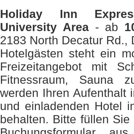
Holiday Inn Expres
University Area
- ab
1
2183 North Decatur Rd., 
Hotelgästen steht ein m
Freizeitangebot mit Sc
Fitnessraum, Sauna z
werden Ihren Aufenthalt 
und einladenden Hotel i
behalten. Bitte füllen Si
Buchungsformular au