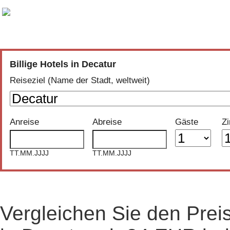
Vergleich der günstigsten Angebote aus
30 Buchungsportalen
Billige Hotels in Decatur
Reiseziel (Name der Stadt, weltweit)
Anreise
Abreise
Gäste
Z
TT.MM.JJJJ
TT.MM.JJJJ
Vergleichen Sie den Prei