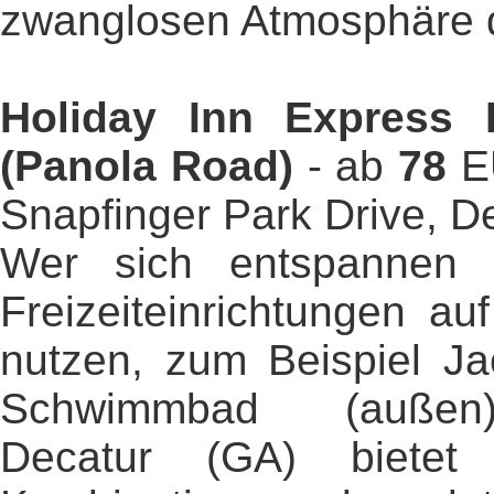
zwanglosen Atmosphäre d
Holiday Inn Express 
(Panola Road)
- ab
78
EU
Snapfinger Park Drive, D
Wer sich entspannen 
Freizeiteinrichtungen a
nutzen, zum Beispiel Ja
Schwimmbad (außen)
Decatur (GA) bietet