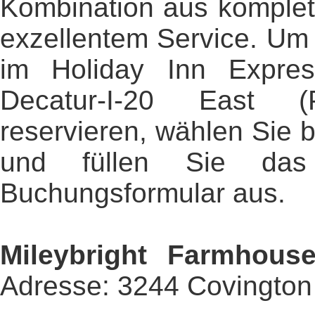
Kombination aus komplet
exzellentem Service. Um 
im Holiday Inn Expre
Decatur-I-20 East 
reservieren, wählen Sie b
und füllen Sie das 
Buchungsformular aus.
Mileybright Farmhous
Adresse: 3244 Covington