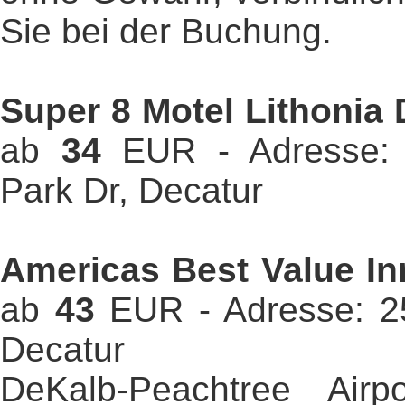
Sie bei der Buchung.
Super 8 Motel Lithonia 
ab
34
EUR - Adresse: 
Park Dr, Decatur
Americas Best Value In
ab
43
EUR - Adresse: 
Decatur
DeKalb-Peachtree Air