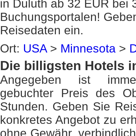
in Duluth ab 32 EUR bei 
Buchungsportalen! Gebe
Reisedaten ein.
Ort:
USA
>
Minnesota
>
D
Die billigsten Hotels 
Angegeben ist imme
gebuchter Preis des Ob
Stunden. Geben Sie Reis
konkretes Angebot zu erh
ohne Gewähr, verbindlic