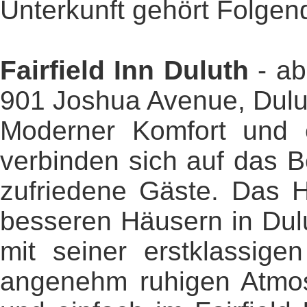
Unterkunft gehört Folgen
Fairfield Inn Duluth
- a
901 Joshua Avenue, Dulu
Moderner Komfort und e
verbinden sich auf das B
zufriedene Gäste. Das H
besseren Häusern in Dul
mit seiner erstklassige
angenehm ruhigen Atmos