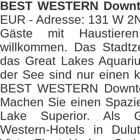
BEST WESTERN Downt
EUR - Adresse: 131 W 2N
Gäste mit Haustiere
willkommen. Das Stadtz
das Great Lakes Aquari
der See sind nur einen
BEST WESTERN Downtow
Machen Sie einen Spazi
Lake Superior. Als 
Western-Hotels in Dulu