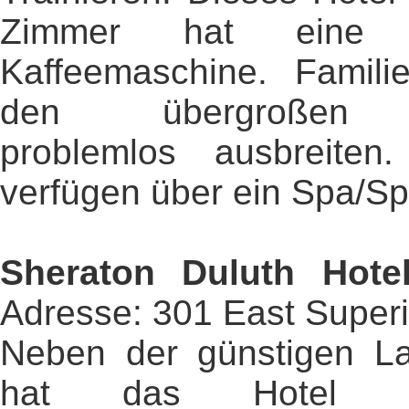
Zimmer hat eine 
Kaffeemaschine. Famili
den übergroßen F
problemlos ausbreite
verfügen über ein Spa/Sp
Sheraton Duluth Hote
Adresse: 301 East Superi
Neben der günstigen La
hat das Hotel au