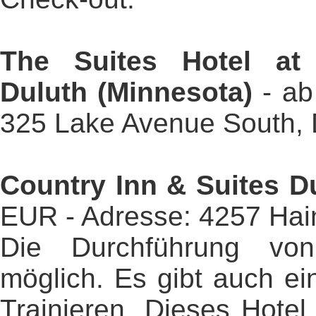
The Suites Hotel at 
Duluth (Minnesota)
- a
325 Lake Avenue South, 
Country Inn & Suites D
EUR - Adresse: 4257 Hai
Die Durchführung von
möglich. Es gibt auch ei
Trainieren. Dieses Hotel