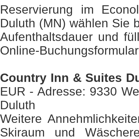
Reservierung im Econol
Duluth (MN) wählen Sie b
Aufenthaltsdauer und fül
Online-Buchungsformular
Country Inn & Suites D
EUR - Adresse: 9330 Wes
Duluth
Weitere Annehmlichkeiten
Skiraum und Wäschere