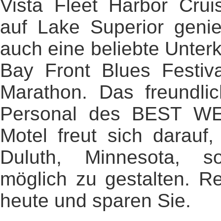
Vista Fleet Harbor Cruis
auf Lake Superior genie
auch eine beliebte Unter
Bay Front Blues Festiv
Marathon. Das freundlic
Personal des BEST W
Motel freut sich darauf,
Duluth, Minnesota, 
möglich zu gestalten. R
heute und sparen Sie.