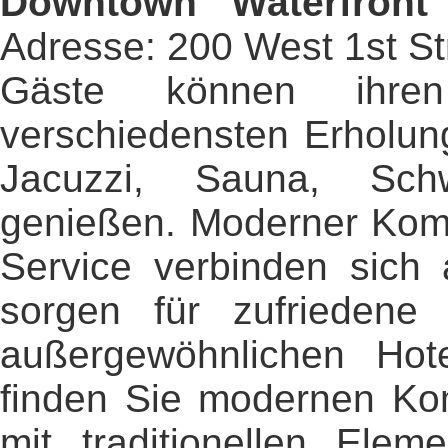
Downtown Waterfront
Adresse: 200 West 1st St
Gäste können ihren
verschiedensten Erholun
Jacuzzi, Sauna, Sch
genießen. Moderner Komf
Service verbinden sich
sorgen für zufriedene
außergewöhnlichen Hot
finden Sie modernen Kom
mit traditionellen Ele