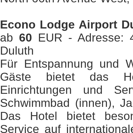
Econo Lodge Airport Du
ab
60
EUR - Adresse: 
Duluth
Für Entspannung und Wo
Gäste bietet das Ho
Einrichtungen und Serv
Schwimmbad (innen), Jac
Das Hotel bietet beson
Service auf internationa