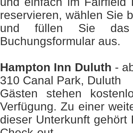
und einfach im Fairfield
reservieren, wählen Sie b
und füllen Sie das 
Buchungsformular aus.
Hampton Inn Duluth
- a
310 Canal Park, Duluth
Gästen stehen kostenlo
Verfügung. Zu einer weit
dieser Unterkunft gehört
Check-out.