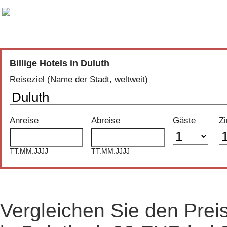
Vergleich der günstigsten Angebote aus
30 Buchungsportalen
Billige Hotels in Duluth
Reiseziel (Name der Stadt, weltweit)
Anreise
Abreise
Gäste
Z
TT.MM.JJJJ
TT.MM.JJJJ
Vergleichen Sie den Prei