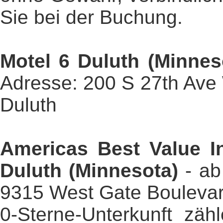
Sie bei der Buchung.
Motel 6 Duluth (Minnes
Adresse: 200 S 27th Ave 
Duluth
Americas Best Value In
Duluth (Minnesota)
- a
9315 West Gate Boulevar
0-Sterne-Unterkunft zäh