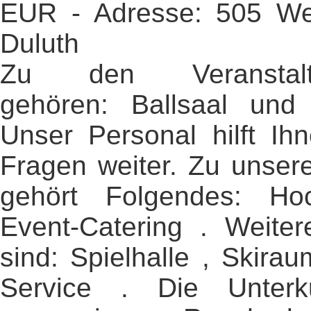
EUR - Adresse: 505 Wes
Duluth
Zu den Veranstaltun
gehören: Ballsaal und
Unser Personal hilft Ih
Fragen weiter. Zu unser
gehört Folgendes: Hoc
Event-Catering . Weiter
sind: Spielhalle , Skir
Service . Die Unterk