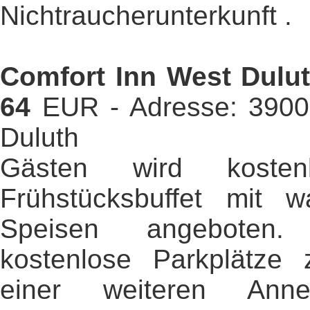
Nichtraucherunterkunft .
Comfort Inn West Dulut
64
EUR - Adresse: 390
Duluth
Gästen wird kosten
Frühstücksbuffet mit 
Speisen angeboten.
kostenlose Parkplätze 
einer weiteren Anneh