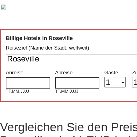
Vergleich der günstigsten Angebote aus
30 Buchungsportalen
Billige Hotels in Roseville
Reiseziel (Name der Stadt, weltweit)
Anreise
Abreise
Gäste
Z
TT.MM.JJJJ
TT.MM.JJJJ
Vergleichen Sie den Preis