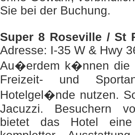
Sie bei der Buchung.
Super 8 Roseville / St 
Adresse: I-35 W & Hwy 36
Au�erdem k�nnen die 
Freizeit- und Sport
Hotelgel�nde nutzen. S
Jacuzzi. Besuchern v
bietet das Hotel ein