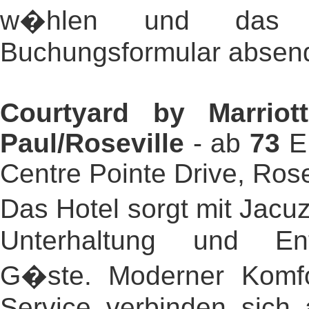
w�hlen und das s
Buchungsformular absen
Courtyard by Marriot
Paul/Roseville
- ab
73
EU
Centre Pointe Drive, Rose
Das Hotel sorgt mit Jacu
Unterhaltung und En
G�ste. Moderner Komfor
Service verbinden sich