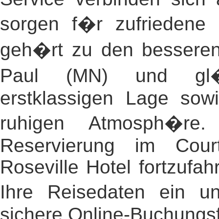
sorgen f�r zufriedene
geh�rt zu den besseren
Paul (MN) und gl�
erstklassigen Lage sow
ruhigen Atmosph�re
Reservierung im Cour
Roseville Hotel fortzufah
Ihre Reisedaten ein u
sichere Online-Buchungsf