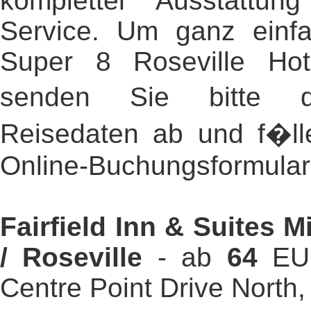
kompletter Ausstattun
Service. Um ganz einf
Super 8 Roseville Hote
senden Sie bitte d
Reisedaten ab und f�ll
Online-Buchungsformular
Fairfield Inn & Suites M
/ Roseville
- ab
64
EUR
Centre Point Drive North,