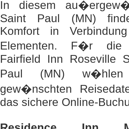
In diesem au�ergew�h
Saint Paul (MN) fin
Komfort in Verbindung 
Elementen. F�r die 
Fairfield Inn Roseville 
Paul (MN) w�hlen
gew�nschten Reisedat
das sichere Online-Buch
Residence Inn Mi