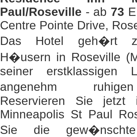
Paul/Roseville
- ab
73
EU
Centre Pointe Drive, Rose
Das Hotel geh�rt z
H�usern in Roseville (
seiner erstklassigen
angenehm ruhige
Reservieren Sie jetzt
Minneapolis St Paul Ros
Sie die gew�nschte 