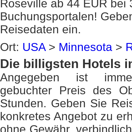
Roseville ab 44 EUR bei 
Buchungsportalen! Gebe
Reisedaten ein.
Ort:
USA
>
Minnesota
>
R
Die billigsten Hotels i
Angegeben ist imme
gebuchter Preis des Ob
Stunden. Geben Sie Reis
konkretes Angebot zu erh
ohne Gewähr, verbindlic