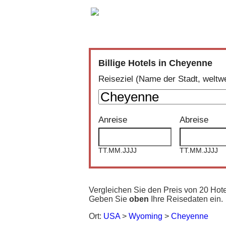
Vergleich der günstigsten Angebote 
Billige Hotels in Cheyenne
Reiseziel (Name der Stadt, weltwe
Anreise
Abreise
TT.MM.JJJJ
TT.MM.JJJJ
Vergleichen Sie den Preis von 20 Ho
Geben Sie
oben
Ihre Reisedaten ein.
Ort:
USA
>
Wyoming
>
Cheyenne