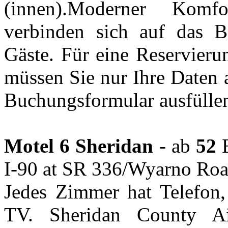
(innen).Moderner Komf
verbinden sich auf das B
Gäste. Für eine Reservieru
müssen Sie nur Ihre Daten 
Buchungsformular ausfülle
Motel 6 Sheridan
- ab
52
E
I-90 at SR 336/Wyarno Roa
Jedes Zimmer hat Telefon, 
TV. Sheridan County A