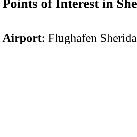
Points of Interest in Sh
Airport
: Flughafen Sherid