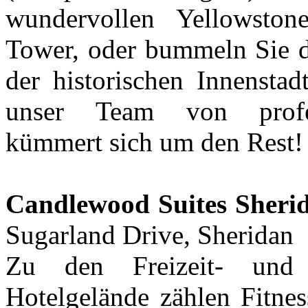
wundervollen Yellowsto
Tower, oder bummeln Sie d
der historischen Innenstad
unser Team von profess
kümmert sich um den Rest!
Candlewood Suites Sheri
Sugarland Drive, Sheridan
Zu den Freizeit- und 
Hotelgelände zählen Fitne