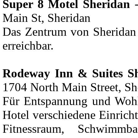
Super 8 Motel Sheridan
-
Main St, Sheridan
Das Zentrum von Sheridan 
erreichbar.
Rodeway Inn & Suites S
1704 North Main Street, Sh
Für Entspannung und Wohlb
Hotel verschiedene Einrich
Fitnessraum, Schwimmb