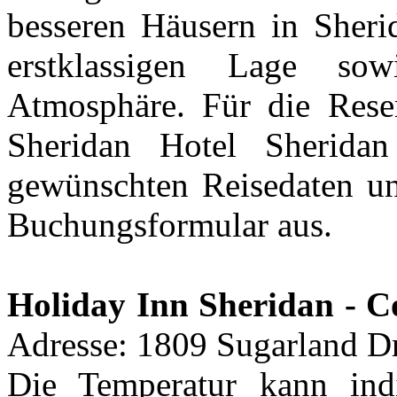
besseren Häusern in Sheri
erstklassigen Lage so
Atmosphäre. Für die Rese
Sheridan Hotel Sherida
gewünschten Reisedaten und
Buchungsformular aus.
Holiday Inn Sheridan - C
Adresse: 1809 Sugarland Dr
Die Temperatur kann ind