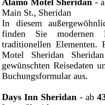
Alamo Motel Sheridan
- 
Main St., Sheridan
In diesem außergewöhnl
finden Sie modernen 
traditionellen Elementen.
Motel Sheridan Sherida
gewünschten Reisedaten und
Buchungsformular aus.
Days Inn Sheridan
- ab
4