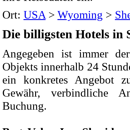
Ort:
USA
>
Wyoming
>
Sh
Die billigsten Hotels in
Angegeben ist immer der 
Objekts innerhalb 24 Stund
ein konkretes Angebot z
Gewähr, verbindliche A
Buchung.