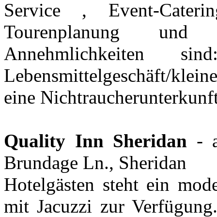
Service , Event-Cater
Tourenplanung und 
Annehmlichkeiten sin
Lebensmittelgeschäft/klein
eine Nichtraucherunterkunft
Quality Inn Sheridan
- 
Brundage Ln., Sheridan
Hotelgästen steht ein mode
mit Jacuzzi zur Verfügung.