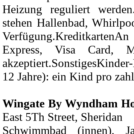
Heizung reguliert werden
stehen Hallenbad, Whirlpoo
Verfügung.KreditkartenAn
Express, Visa Card, 
akzeptiert.SonstigesKinde
12 Jahre): ein Kind pro za
Wingate By Wyndham Ho
East 5Th Street, Sheridan
Schwimmbad (innen), Ja