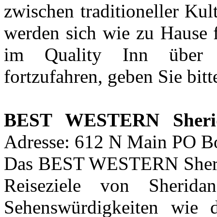
zwischen traditioneller Ku
werden sich wie zu Hause 
im Quality Inn über d
fortzufahren, geben Sie bitt
BEST WESTERN Sherid
Adresse: 612 N Main PO B
Das BEST WESTERN Sherida
Reiseziele von Sherid
Sehenswürdigkeiten wie d